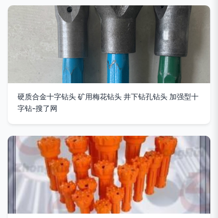
硬质合金十字钻头 矿用梅花钻头 井下钻孔钻头 加强型十
字钻-搜了网