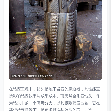
在钻探工程中，钻头是地下岩石的穿透者，其性能直
接影响钻探效率与成果成本。而天然金刚石钻头，作
为钻头中的一个高贵分支，以其极致硬度出名，它在
某些特定场景下，是追求精准与效能的不二之选。