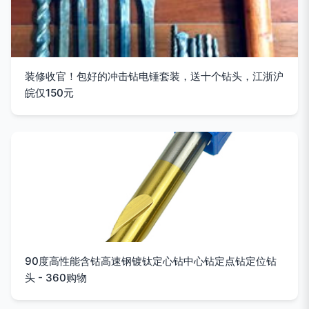
装修收官！包好的冲击钻电锤套装，送十个钻头，江浙沪
皖仅150元
90度高性能含钴高速钢镀钛定心钻中心钻定点钻定位钻
头 - 360购物